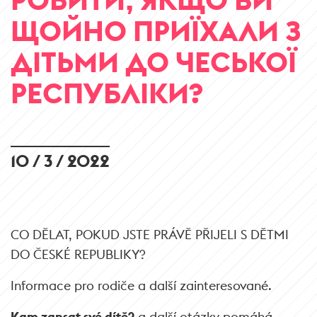
ЩОЙНО ПРИЇХАЛИ З
ДІТЬМИ ДО ЧЕСЬКОЇ
РЕСПУБЛІКИ?
10 / 3 / 2022
CO DĚLAT, POKUD JSTE PRÁVĚ PŘIJELI S DĚTMI
DO ČESKÉ REPUBLIKY?
Informace pro rodiče a další zainteresované.
Kam zapsat své dítě?
a další otázky pomáhá