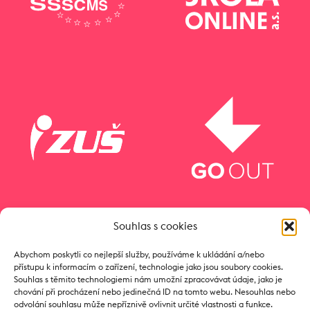
Souhlas s cookies
Abychom poskytli co nejlepší služby, používáme k ukládání a/nebo
přístupu k informacím o zařízení, technologie jako jsou soubory cookies.
Souhlas s těmito technologiemi nám umožní zpracovávat údaje, jako je
chování při procházení nebo jedinečná ID na tomto webu. Nesouhlas nebo
odvolání souhlasu může nepříznivě ovlivnit určité vlastnosti a funkce.