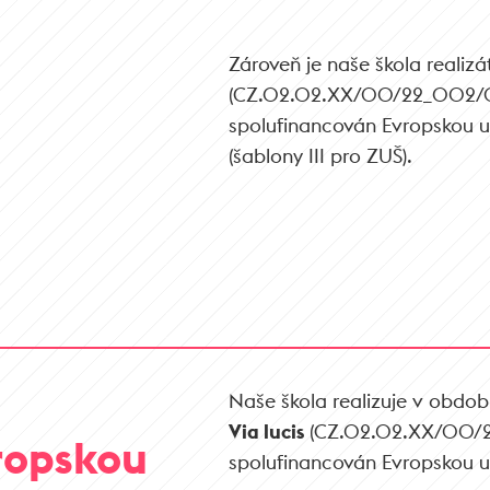
Zároveň je naše škola realizá
(CZ.02.02.XX/00/22_002/00
spolufinancován Evropskou u
(šablony III pro ZUŠ).
Naše škola realizuje v období
Via lucis
(CZ.02.02.XX/00/2
ropskou
spolufinancován Evropskou un