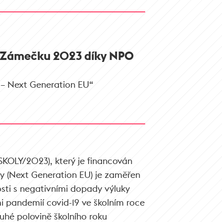
a Zámečku 2023 díky NPO
 – Next Generation EU“
OLY/2023), který je financován
 (Next Generation EU) je zaměřen
sti s negativními dopady výluky
 pandemií covid-19 ve školním roce
hé polovině školního roku