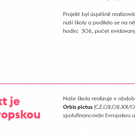
Projekt byl úspěšně realizov
naší školy a podílelo se na 
hodin: 306, počet evidovaný
t je
Naše škola realizuje v období
Orbis pictus
(CZ.02.02.XX/00
ropskou
spolufinancován Evropskou un