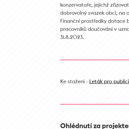
konzervatoře, jejichž zřizova
dobrovolný svazek obcí, na 
Finanční prostředky dotace 
pracovníků doučování v uzna
31.8.2023.
Ke stažení -
Leták pro public
Ohlédnutí za projekt