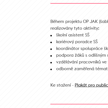
Během projektu OP JAK (šablo
realizovány tyto aktivity:
školní asistent SŠ
kariérový poradce SŠ
koordinátor spolupráce š
podpora žáků s odlišným
vzdělávání pracovníků ve 
odborně zaměřená tématic
Ke stažení -
Plakát pro public