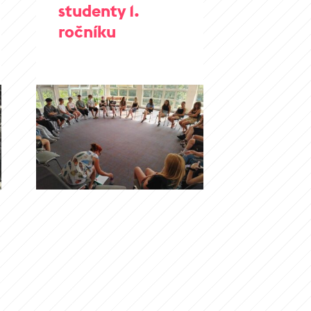
studenty 1.
ročníku