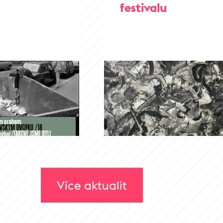
festivalu
Více aktualit