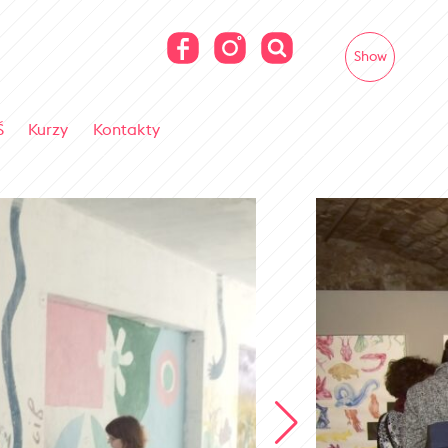
Show
Š
Kurzy
Kontakty