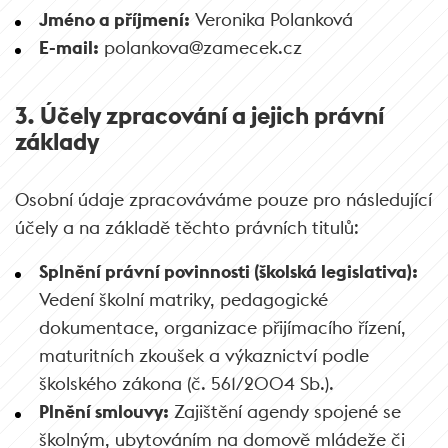
Jméno a příjmení:
Veronika Polanková
E-mail:
polankova@zamecek.cz
3. Účely zpracování a jejich právní
základy
Osobní údaje zpracováváme pouze pro následující
účely a na základě těchto právních titulů:
Splnění právní povinnosti (školská legislativa):
Vedení školní matriky, pedagogické
dokumentace, organizace přijímacího řízení,
maturitních zkoušek a výkaznictví podle
školského zákona (č. 561/2004 Sb.).
Plnění smlouvy:
Zajištění agendy spojené se
školným, ubytováním na domově mládeže či