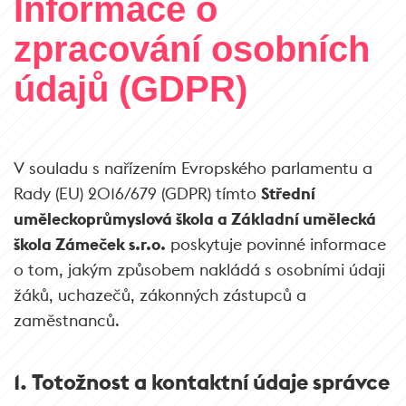
Informace o
zpracování osobních
údajů (GDPR)
V souladu s nařízením Evropského parlamentu a
Rady (EU) 2016/679 (GDPR) tímto
Střední
uměleckoprůmyslová škola a Základní umělecká
škola Zámeček s.r.o.
poskytuje povinné informace
o tom, jakým způsobem nakládá s osobními údaji
žáků, uchazečů, zákonných zástupců a
zaměstnanců.
1. Totožnost a kontaktní údaje správce