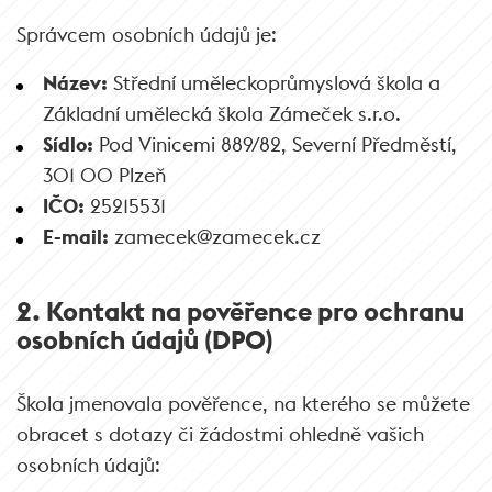
Správcem osobních údajů je:
Název:
Střední uměleckoprůmyslová škola a
Základní umělecká škola Zámeček s.r.o.
Sídlo:
Pod Vinicemi 889/82, Severní Předměstí,
301 00 Plzeň
IČO:
25215531
E-mail:
zamecek@zamecek.cz
2. Kontakt na pověřence pro ochranu
osobních údajů (DPO)
Škola jmenovala pověřence, na kterého se můžete
obracet s dotazy či žádostmi ohledně vašich
osobních údajů: