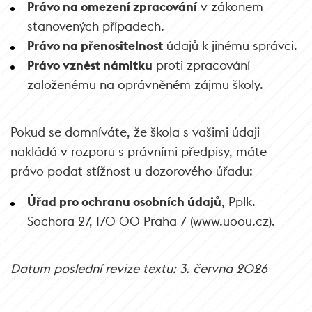
Právo na omezení zpracování
v zákonem
stanovených případech.
Právo na přenositelnost
údajů k jinému správci.
Právo vznést námitku
proti zpracování
založenému na oprávněném zájmu školy.
Pokud se domníváte, že škola s vašimi údaji
nakládá v rozporu s právními předpisy, máte
právo podat stížnost u dozorového úřadu:
Úřad pro ochranu osobních údajů
, Pplk.
Sochora 27, 170 00 Praha 7 (www.uoou.cz).
Datum poslední revize textu: 3. června 2026