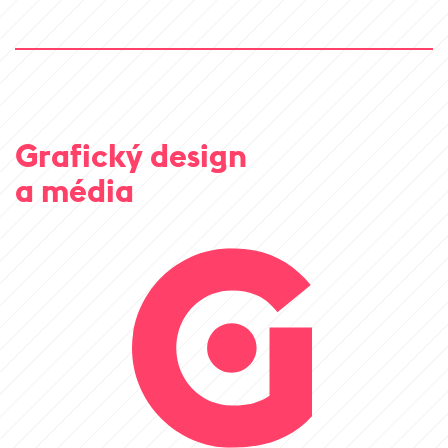
Grafický design
a média