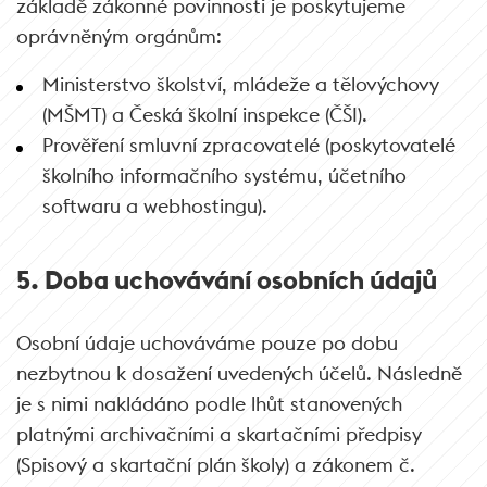
základě zákonné povinnosti je poskytujeme
oprávněným orgánům:
Ministerstvo školství, mládeže a tělovýchovy
(MŠMT) a Česká školní inspekce (ČŠI).
Prověření smluvní zpracovatelé (poskytovatelé
školního informačního systému, účetního
softwaru a webhostingu).
5. Doba uchovávání osobních údajů
Osobní údaje uchováváme pouze po dobu
nezbytnou k dosažení uvedených účelů. Následně
je s nimi nakládáno podle lhůt stanovených
platnými archivačními a skartačními předpisy
(Spisový a skartační plán školy) a zákonem č.