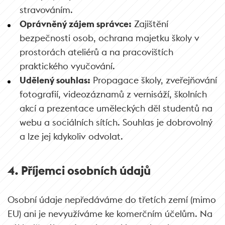
stravováním.
Oprávněný zájem správce:
Zajištění
bezpečnosti osob, ochrana majetku školy v
prostorách ateliérů a na pracovištích
praktického vyučování.
Udělený souhlas:
Propagace školy, zveřejňování
fotografií, videozáznamů z vernisáží, školních
akcí a prezentace uměleckých děl studentů na
webu a sociálních sítích. Souhlas je dobrovolný
a lze jej kdykoliv odvolat.
4. Příjemci osobních údajů
Osobní údaje nepředáváme do třetích zemí (mimo
EU) ani je nevyužíváme ke komerčním účelům. Na