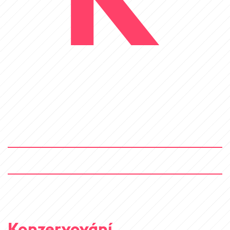
Konzervování