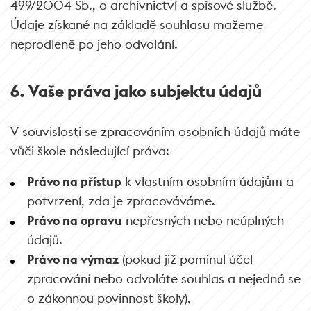
499/2004 Sb., o archivnictví a spisové službě.
Údaje získané na základě souhlasu mažeme
neprodleně po jeho odvolání.
6. Vaše práva jako subjektu údajů
V souvislosti se zpracováním osobních údajů máte
vůči škole následující práva:
Právo na přístup
k vlastním osobním údajům a
potvrzení, zda je zpracováváme.
Právo na opravu
nepřesných nebo neúplných
údajů.
Právo na výmaz
(pokud již pominul účel
zpracování nebo odvoláte souhlas a nejedná se
o zákonnou povinnost školy).