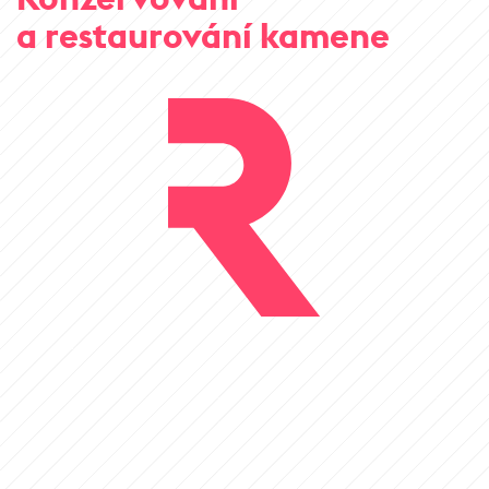
a restaurování kamene