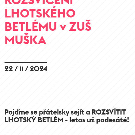
LHOTSKÉHO
BETLÉMU v ZUŠ
MUŠKA
22 / 11 / 2024
Pojďme se přátelsky sejít a ROZSVÍTIT
LHOTSKÝ BETLÉM - letos už podesáté!