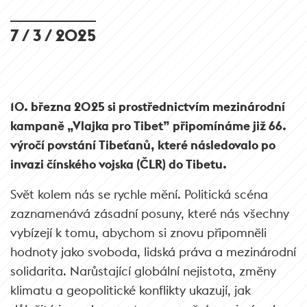
7 / 3 / 2025
10. března 2025 si prostřednictvím mezinárodní
kampaně „Vlajka pro Tibet” připomínáme již 66.
výročí povstání Tibeťanů, které následovalo po
invazi čínského vojska (ČLR) do Tibetu.
Svět kolem nás se rychle mění. Politická scéna
zaznamenává zásadní posuny, které nás všechny
vybízejí k tomu, abychom si znovu připomněli
hodnoty jako svoboda, lidská práva a mezinárodní
solidarita. Narůstající globální nejistota, změny
klimatu a geopolitické konflikty ukazují, jak