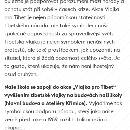
důležité je podporovat porozumění mezi národy a
ochotu stát při sobě v časech krize. Akce Vlajka
pro Tibet je nejen připomínkou statečnosti
tibetského národa, ale také symbolem naší
společné odpovědnosti za spravedlivější svět.
Tibetská vlajka je nejen symbolem nenásilných
protestů, ale také prostředkem, jak upozornit na
situaci, která si žádá pozornost celého světa. Je
to gesto, které ukazuje, že nám není lhostejný
osud druhých.
Naše škola se zapojí do akce „Vlajka pro Tibet“
vyvěšením tibetské vlajky na budovách naší školy
(hlavní budova a Ateliéry Křimice).
Vyjádříme tak
symbolickou podporu národu, který jako naše
země před rokem 1989 zažil totalitní režim i
okupaci.