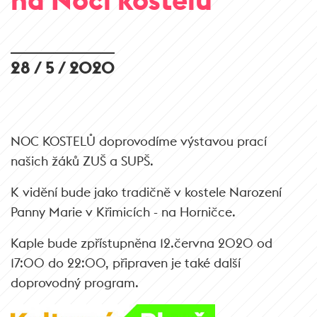
28 / 5 / 2020
NOC KOSTELŮ doprovodíme výstavou prací
našich žáků ZUŠ a SUPŠ.
K vidění bude jako tradičně v kostele Narození
Panny Marie v Křimicích - na Horničce.
Kaple bude zpřístupněna 12.června 2020 od
17:00 do 22:00, připraven je také další
doprovodný program.