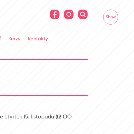
Show
Š
Kurzy
Kontakty
 čtvrtek 15. listopadu (12:00-