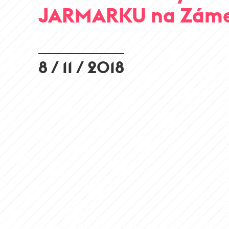
JARMARKU na Zám
8 / 11 / 2018