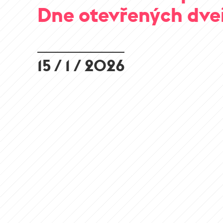
Dne otevřených dve
15 / 1 / 2026