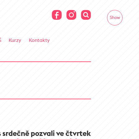
Show
Š
Kurzy
Kontakty
 srdečně pozvali
ve čtvrtek