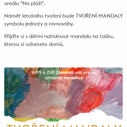
areálu "Na pláži".
Námět letošního tvoření bude TVOŘENÍ MANDALY
symbolu jednoty a rovnováhy.
Přijďte si s dětmi natisknout mandalu na tašku,
kterou si odnesete domů.