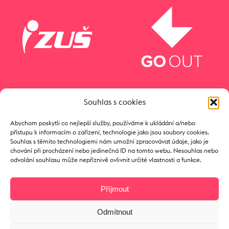
Souhlas s cookies
Abychom poskytli co nejlepší služby, používáme k ukládání a/nebo
přístupu k informacím o zařízení, technologie jako jsou soubory cookies.
Souhlas s těmito technologiemi nám umožní zpracovávat údaje, jako je
chování při procházení nebo jedinečná ID na tomto webu. Nesouhlas nebo
odvolání souhlasu může nepříznivě ovlivnit určité vlastnosti a funkce.
Příjmout
Odmítnout
Copyright © 2017 Zámeček