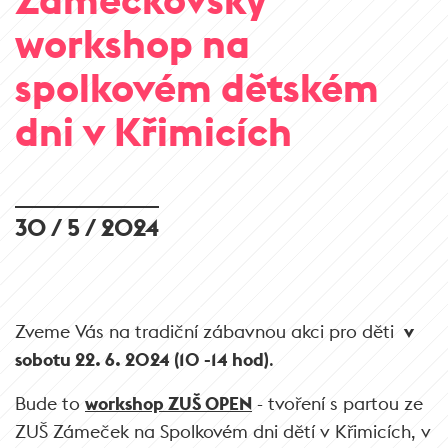
workshop na
spolkovém dětském
dni v Křimicích
30 / 5 / 2024
Zveme Vás na tradiční zábavnou akci pro děti
v
sobotu 22. 6. 2024 (10 -14 hod)
.
Bude to
workshop ZUŠ OPEN
- tvoření s partou ze
ZUŠ Zámeček na Spolkovém dni dětí v Křimicích, v