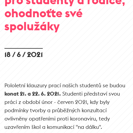
ohodnoťte své
spolužáky
18 / 6 / 2021
Pololetní klauzury prací našich studentů se budou
konat 21. a 22. 6. 2021.
Studenti představí svou
práci z období únor - červen 2021, kdy byly
podmínky tvorby a průběžných konzultací
ovlivněny opatřeními proti koronaviru, tedy
uzavřením škol a komunikací "na dálku".