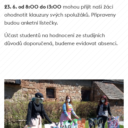
23. 6. od 8:00 do 13:00
mohou přijít naši žáci
ohodnotit klauzury svých spolužáků. Připraveny
budou anketní lístečky.
Účast studentů na hodnocení ze studijních
důvodů doporučená, budeme evidovat absenci.