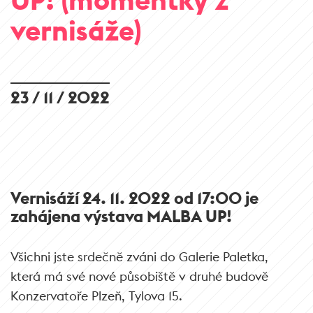
vernisáže)
23 / 11 / 2022
Vernisáží 24. 11. 2022 od 17:00 je
zahájena výstava MALBA UP!
Všichni jste srdečně zváni do Galerie Paletka,
která má své nové působiště v druhé budově
Konzervatoře Plzeň, Tylova 15.