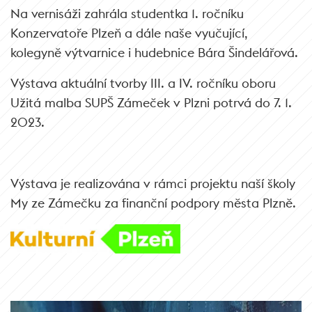
Na vernisáži zahrála studentka 1. ročníku
Konzervatoře Plzeň a dále naše vyučující,
kolegyně výtvarnice i hudebnice Bára Šindelářová.
Výstava aktuální tvorby III. a IV. ročníku oboru
Užitá malba SUPŠ Zámeček v Plzni potrvá do 7. 1.
2023.
Výstava je realizována v rámci projektu naší školy
My ze Zámečku za finanční podpory města Plzně.