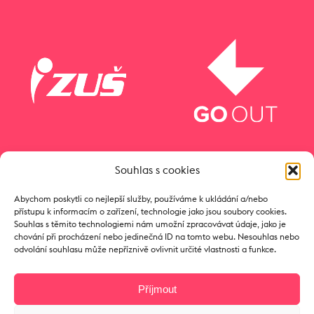
Souhlas s cookies
Abychom poskytli co nejlepší služby, používáme k ukládání a/nebo
přístupu k informacím o zařízení, technologie jako jsou soubory cookies.
Souhlas s těmito technologiemi nám umožní zpracovávat údaje, jako je
chování při procházení nebo jedinečná ID na tomto webu. Nesouhlas nebo
odvolání souhlasu může nepříznivě ovlivnit určité vlastnosti a funkce.
Příjmout