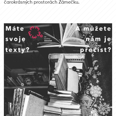
čarokrásných prostorách Zámečku.