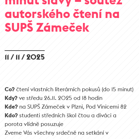
autorského čtení na
SUPŠ Zámeček
11 / 11 / 2025
Co?
čtení vlastních literárních pokusů (do 15 minut)
Kdy?
ve středu 26.11. 2025 od 18 hodin
Kde?
na SUPŠ Zámeček v Plzni, Pod Vinicemi 82
Kdo?
studenti středních škol čtou a diváci a
porota vlídně posuzuje
Zveme Vás všechny srdečně na setkání v