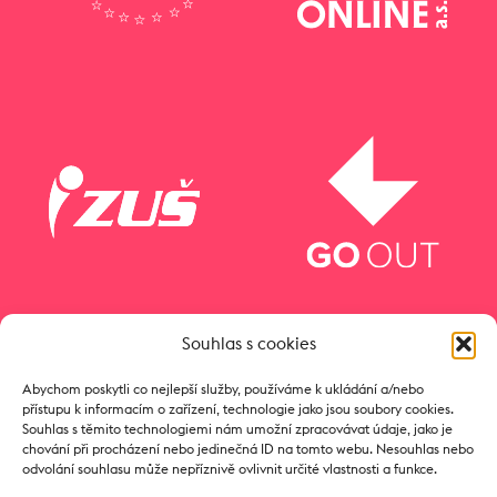
Souhlas s cookies
Abychom poskytli co nejlepší služby, používáme k ukládání a/nebo
přístupu k informacím o zařízení, technologie jako jsou soubory cookies.
Souhlas s těmito technologiemi nám umožní zpracovávat údaje, jako je
chování při procházení nebo jedinečná ID na tomto webu. Nesouhlas nebo
odvolání souhlasu může nepříznivě ovlivnit určité vlastnosti a funkce.