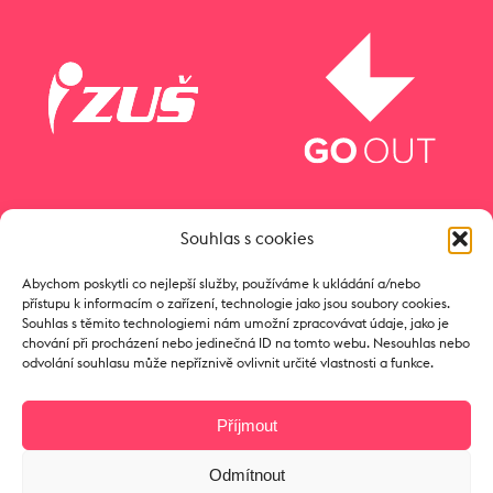
Souhlas s cookies
Abychom poskytli co nejlepší služby, používáme k ukládání a/nebo
přístupu k informacím o zařízení, technologie jako jsou soubory cookies.
Souhlas s těmito technologiemi nám umožní zpracovávat údaje, jako je
chování při procházení nebo jedinečná ID na tomto webu. Nesouhlas nebo
odvolání souhlasu může nepříznivě ovlivnit určité vlastnosti a funkce.
Příjmout
Odmítnout