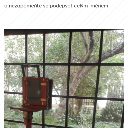
a nezapomeňte se podepsat celým jménem