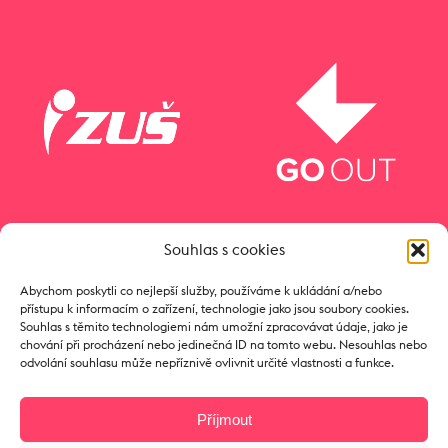
Souhlas s cookies
Abychom poskytli co nejlepší služby, používáme k ukládání a/nebo
přístupu k informacím o zařízení, technologie jako jsou soubory cookies.
Souhlas s těmito technologiemi nám umožní zpracovávat údaje, jako je
chování při procházení nebo jedinečná ID na tomto webu. Nesouhlas nebo
odvolání souhlasu může nepříznivě ovlivnit určité vlastnosti a funkce.
Příjmout