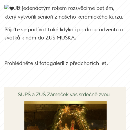
Již jedenáctým rokem rozsvěcíme betlém,
který vytvořili senioři z našeho keramického kurzu.
Přijďte se podívat také kdykoli po dobu adventu a
svátků k nám do ZUŠ MUŠKA.
Prohlédněte si fotogalerii z předchozích let.