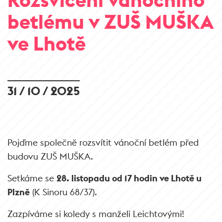
betlému v ZUŠ MUŠKA
ve Lhotě
31 / 10 / 2025
Pojďme společně rozsvítit vánoční betlém
před
budovu ZUŠ MUŠKA.
Setkáme se
28. listopadu od 17 hodin ve Lhotě u
Plzně
(K Sinoru 68/37).
Zazpíváme si koledy s manželi Leichtovými!