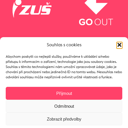
Souhlas s cookies
Abychom poskytli co nejlepší služby, používáme k ukládání a/nebo
přístupu k informacím o zařízení, technologie jako jsou soubory cookies.
Souhlas s těmito technologiemi nám umožní zpracovávat údaje, jako je
chování při procházení nebo jedinečná ID na tomto webu. Nesouhlas nebo
odvolání souhlasu může nepříznivě ovlivnit určité vlastnosti a funkce.
Příjmout
Odmítnout
Copyright © 2017 Zámeček
Zobrazit předvolby