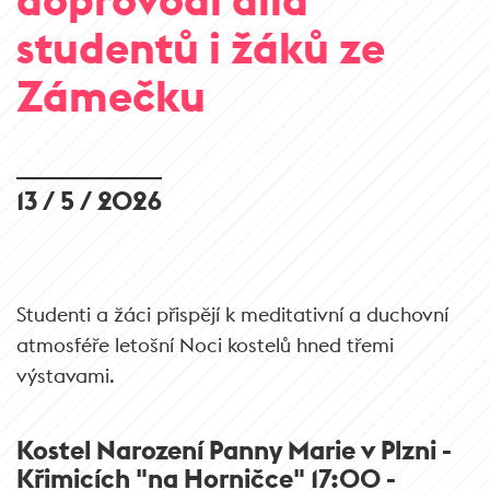
studentů i žáků ze
Zámečku
13 / 5 / 2026
Studenti a žáci přispějí k meditativní a duchovní
atmosféře letošní Noci kostelů hned třemi
výstavami.
Kostel Narození Panny Marie v Plzni -
Křimicích "na Horničce" 17:00 -