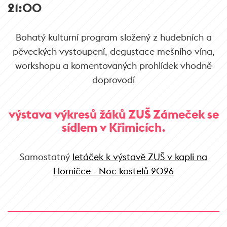
21:00
Bohatý kulturní program složený z hudebních a
pěveckých vystoupení, degustace mešního vína,
workshopu a komentovaných prohlídek vhodně
doprovodí
výstava výkresů žáků ZUŠ Zámeček se
sídlem v Křimicích.
Samostatný
letáček k výstavě ZUŠ v kapli na
Horničce - Noc kostelů 2026