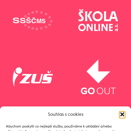
Souhlas s cookies
Abychom poskytli co nejlepší služby, používáme k ukládání a/nebo