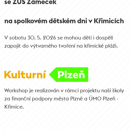
se ZUŠ Zámeček
na spolkovém dětském dni v Křimicích
V sobotu 30. 5. 2026 se mohou děti i dospělí
zapojit do výtvarného tvoření na křimické pláži.
Workshop je realizován v rámci projektu naší školy
za finanční podpory města Plzně a ÚMO Plzeň -
Křimice.