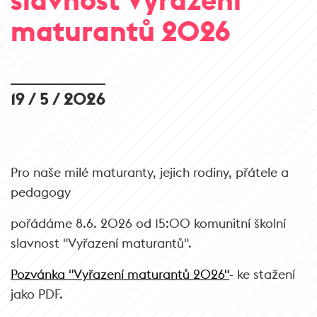
maturantů 2026
19 / 5 / 2026
Pro naše milé maturanty, jejich rodiny, přátele a
pedagogy
pořádáme 8.6. 2026 od 15:00 komunitní školní
slavnost "Vyřazení maturantů".
Pozvánka "Vyřazení maturantů 2026"
- ke stažení
jako PDF.