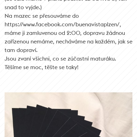
snad to vyjde.)
Na mazec se přesouváme do
https://www.facebook.com/buenavistaplzen/,
máme ji zamluvenou od 2:00, dopravu žádnou
zařízenou nemáme, necháváme na každém, jak se
tam dopraví.
Jsou zvaní všichni, co se zúčastní maturáku.
Těšíme se moc, těšte se taky!