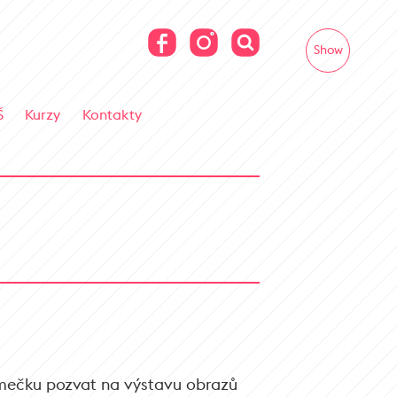
Show
Š
Kurzy
Kontakty
Zámečku pozvat na výstavu obrazů