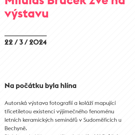
výstavu
22 / 3 / 2024
Na počátku byla hlína
Autorská výstava fotografií a koláží mapující
třicetiletou existenci výjimečného fenoménu
letních keramických seminářů v Sudoměřicích u
Bechyně.