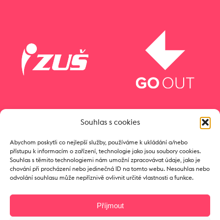
Souhlas s cookies
Abychom poskytli co nejlepší služby, používáme k ukládání a/nebo
přístupu k informacím o zařízení, technologie jako jsou soubory cookies.
Souhlas s těmito technologiemi nám umožní zpracovávat údaje, jako je
chování při procházení nebo jedinečná ID na tomto webu. Nesouhlas nebo
odvolání souhlasu může nepříznivě ovlivnit určité vlastnosti a funkce.
Příjmout