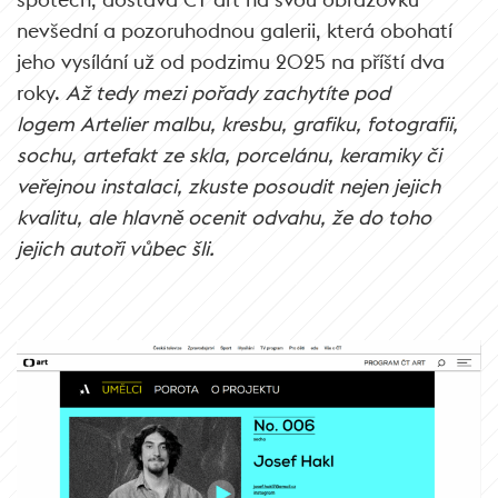
nevšední a pozoruhodnou galerii, která obohatí
jeho vysílání už od podzimu 2025 na příští dva
roky.
Až tedy mezi pořady zachytíte pod
logem Artelier malbu, kresbu, grafiku, fotografii,
sochu, artefakt ze skla, porcelánu, keramiky či
veřejnou instalaci, zkuste posoudit nejen jejich
kvalitu, ale hlavně ocenit odvahu, že do toho
jejich autoři vůbec šli.