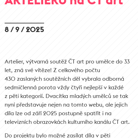
8 / 9 / 2025
Artelier, výtvarná soutěž ČT art pro umělce do 33
let, zná své vítěze! Z celkového počtu
430 zaslaných soutěžních děl vybrala odborná
sedmičlenná porota vždy čtyři nejlepší v každé
z pěti kategorií. Dvacítka mladých umělců se tak
nyní představuje nejen na tomto webu, ale jejich
díla lze od září 2025 postupně spatřit i na
televizních obrazovkách kulturního kanálu ČT art.
Do projektu bylo možné zasílat díla v pěti