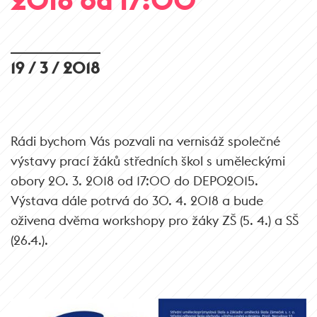
19 / 3 / 2018
Rádi bychom Vás pozvali na vernisáž společné
výstavy prací žáků středních škol s uměleckými
obory 20. 3. 2018 od 17:00 do DEPO2015.
Výstava dále potrvá do 30. 4. 2018 a bude
oživena dvěma workshopy pro žáky ZŠ (5. 4.) a SŠ
(26.4.).