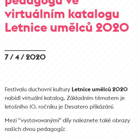
virtuálním katalogu
Letnice umělců 2020
7 / 4 / 2020
Festivalu duchovní kultury
Letnice umělců 2020
nabídl virtuální katalog. Základním tématem je
letošního 10. ročníku je Desatero přikázání.
Mezi "vystavovanými" díly naleznete také obrazy
našich dvou pedagogů: