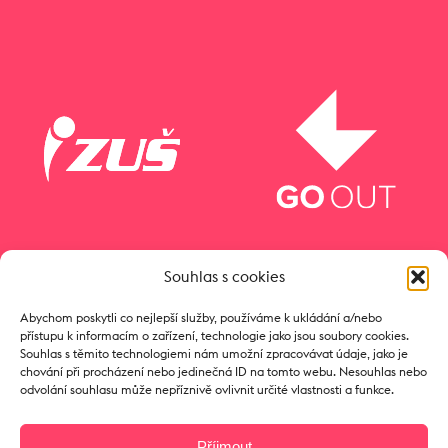
Souhlas s cookies
Abychom poskytli co nejlepší služby, používáme k ukládání a/nebo
přístupu k informacím o zařízení, technologie jako jsou soubory cookies.
Souhlas s těmito technologiemi nám umožní zpracovávat údaje, jako je
chování při procházení nebo jedinečná ID na tomto webu. Nesouhlas nebo
odvolání souhlasu může nepříznivě ovlivnit určité vlastnosti a funkce.
Příjmout