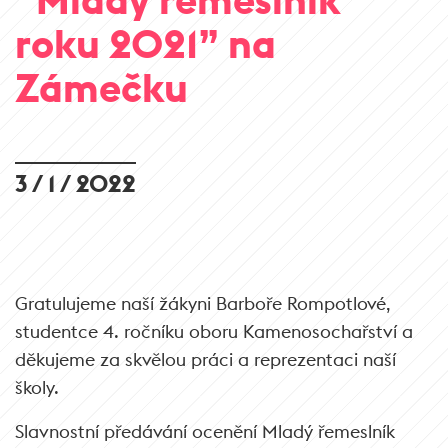
roku 2021” na
Zámečku
3 / 1 / 2022
Gratulujeme naší žákyni Barboře Rompotlové,
studentce 4. ročníku oboru Kamenosochařství a
děkujeme za skvělou práci a reprezentaci naší
školy.
Slavnostní předávání ocenění Mladý řemeslník