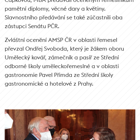
pamětní diplomy, věcné dary a květiny.
Slavnostního předávání se také zúčastnili oba
zástupci Senátu PČR.
Zvláštní ocenění AMSP ČR v oblasti řemesel
převzal Ondřej Svoboda, který je žákem oboru
Umělecký kovář, zámečník a pasíř ze Střední
odborné školy uměleckořemeslné a v oblasti
gastronomie Pavel Přimda ze Střední školy
gastronomické a hotelové z Prahy.