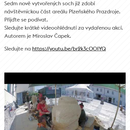
Sedm nově vytvořených soch již zdobí
návštěvnickou část areálu Plzeňského Prazdroje.
Přijďte se podívat.
Sledujte krátké videoohlédnutí za vydařenou akcí.
Autorem je Miroslav Čapek.
Sledujte na
https://youtu.be/br2k3cO0IYQ