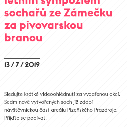
sochařů ze Zámečku
za pivovarskou
branou
13 / 7 / 2019
Sledujte krátké videoohlédnutí za vydařenou akcí.
Sedm nově vytvořených soch již zdobí
návštěvnickou část areálu Plzeňského Prazdroje.
Přijďte se podívat.