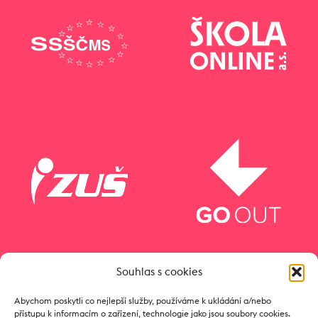
Souhlas s cookies
Abychom poskytli co nejlepší služby, používáme k ukládání a/nebo
přístupu k informacím o zařízení, technologie jako jsou soubory cookies.