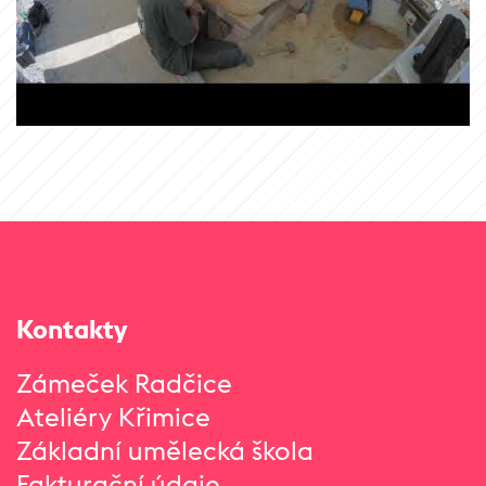
Kontakty
Zámeček Radčice
Ateliéry Křimice
Základní umělecká škola
Fakturační údaje