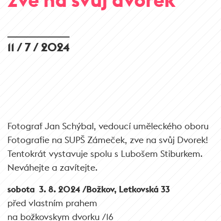
11 / 7 / 2024
Fotograf Jan Schýbal, vedoucí uměleckého oboru
Fotografie na SUPŠ Zámeček, zve na svůj Dvorek!
Tentokrát vystavuje spolu s Lubošem Stiburkem.
Neváhejte a zavítejte.
sobota
3. 8. 2024 /Božkov, Letkovská 33
před vlastním prahem
na božkovskym dvorku /16