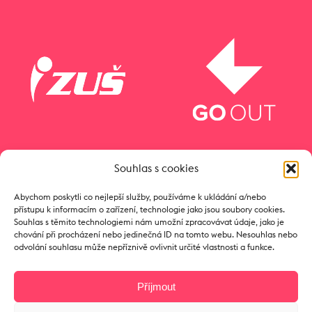
Souhlas s cookies
Abychom poskytli co nejlepší služby, používáme k ukládání a/nebo
přístupu k informacím o zařízení, technologie jako jsou soubory cookies.
Souhlas s těmito technologiemi nám umožní zpracovávat údaje, jako je
chování při procházení nebo jedinečná ID na tomto webu. Nesouhlas nebo
odvolání souhlasu může nepříznivě ovlivnit určité vlastnosti a funkce.
Příjmout