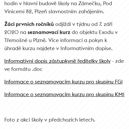
hodin v hlavní budově školy na Zámečku, Pod
Vinicemi 82, Plzeň slavnostním zahájením.
Žáci prvních ročníků
odjíždí v týdnu od 7. září
2020 na
seznamovací kurz
do objektu Exodu v
Třemošné u Plzně. Více informací a pokyn k
úhradě kurzu najdete v Informativním dopise.
Informativní dopis zástupkyně ředitelky školy
- zde
ve formátu .doc
Informace o seznamovacím kurzu pro skupinu FG1
Informace o seznamovacím kurzu pro skupinu KM1
Foto z akcí školy v předchozích letech.