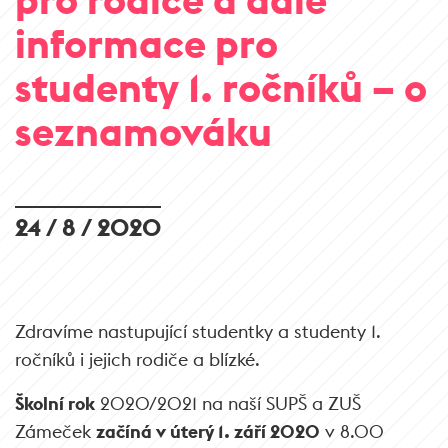
informace pro
studenty 1. ročníků – o
seznamováku
24 / 8 / 2020
Zdravíme nastupující studentky a studenty 1.
ročníků i jejich rodiče a blízké.
Školní rok
2020/2021 na naší SUPŠ a ZUŠ
Zámeček
začíná v úterý 1. září 2020
v 8.00