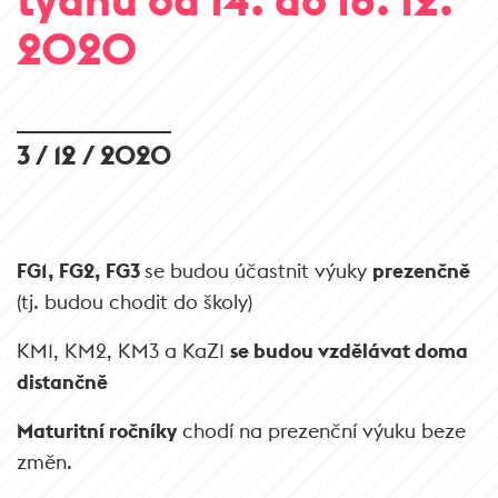
2020
3 / 12 / 2020
FG1, FG2, FG3
se budou účastnit výuky
prezenčně
(tj. budou chodit do školy)
KM1, KM2, KM3 a KaZ1
se budou vzdělávat doma
distančně
Maturitní ročníky
chodí na prezenční výuku beze
změn.