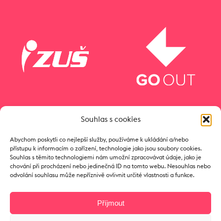
Souhlas s cookies
Abychom poskytli co nejlepší služby, používáme k ukládání a/nebo
přístupu k informacím o zařízení, technologie jako jsou soubory cookies.
Souhlas s těmito technologiemi nám umožní zpracovávat údaje, jako je
chování při procházení nebo jedinečná ID na tomto webu. Nesouhlas nebo
odvolání souhlasu může nepříznivě ovlivnit určité vlastnosti a funkce.
Příjmout