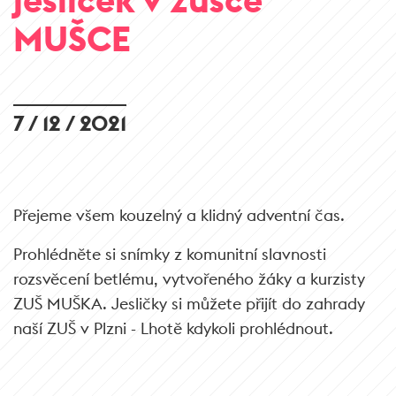
MUŠCE
7 / 12 / 2021
Přejeme všem kouzelný a klidný adventní čas.
Prohlédněte si snímky z komunitní slavnosti
rozsvěcení betlému, vytvořeného žáky a kurzisty
ZUŠ MUŠKA. Jesličky si můžete přijít do zahrady
naší ZUŠ v Plzni - Lhotě kdykoli prohlédnout.