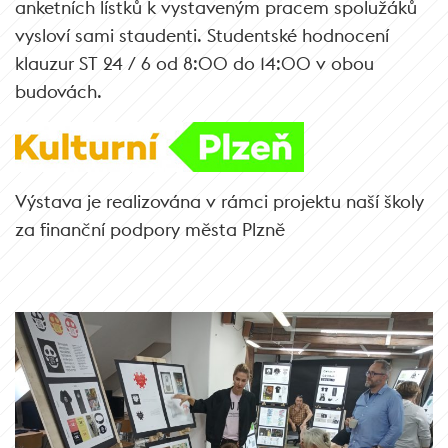
anketních lístků k vystaveným pracem spolužáků
vysloví sami staudenti. Studentské hodnocení
klauzur ST 24 / 6 od 8:00 do 14:00 v obou
budovách.
Výstava je realizována v rámci projektu naší školy
za finanční podpory města Plzně