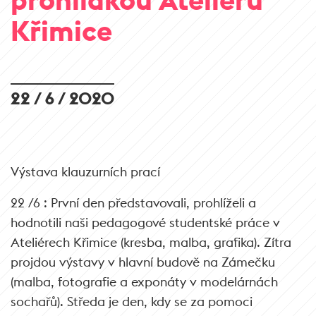
Křimice
22 / 6 / 2020
Výstava klauzurních prací
22 /6 : První den představovali, prohlíželi a
hodnotili naši pedagogové studentské práce v
Ateliérech Křimice (kresba, malba, grafika). Zítra
projdou výstavy v hlavní budově na Zámečku
(malba, fotografie a exponáty v modelárnách
sochařů). Středa je den, kdy se za pomoci