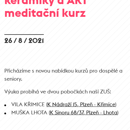
meditační kurz
26 / 8 / 2021
Přicházíme s novou nabídkou kurzů pro dospělé a
seniory.
Výuka probíhá ve dvou pobočkách naší ZUŠ:
VILA KŘIMICE (
K Nádraží 15, Plzeň - Křimice
)
MUŠKA LHOTA (
K Sinoru 68/37, Plzeň - Lhota
)