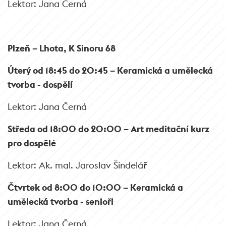
Lektor: Jana Černá
Plzeň – Lhota, K Sinoru 68
Úterý od 18:45 do 20:45 –
Keramická a umělecká
tvorba - dospělí
Lektor: Jana Černá
Středa od 18:00 do 20:00 –
Art meditační kurz
pro dospělé
Lektor: Ak. mal. Jaroslav Šindelá
ř
Čtvrtek od 8:00 do 10:00 –
Keramická a
umělecká tvorba - senioři
Lektor: Jana Černá