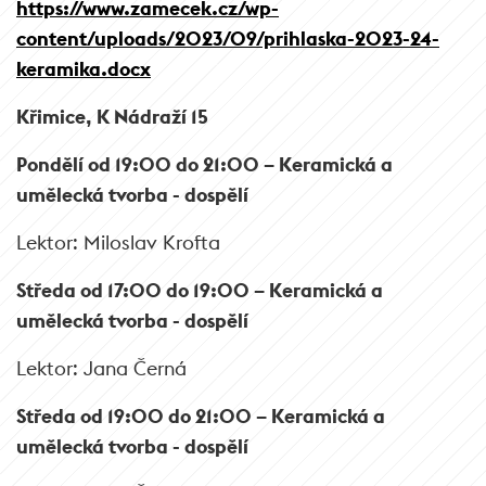
https://www.zamecek.cz/wp-
content/uploads/2023/09/prihlaska-2023-24-
keramika.docx
Křimice, K Nádraží 15
Pondělí od 19:00 do 21:00 –
Keramická a
umělecká tvorba - dospělí
Lektor: Miloslav Krofta
Středa od 17:00 do 19:00 –
Keramická a
umělecká tvorba - dospělí
Lektor: Jana Černá
Středa od 19:00 do 21:00 –
Keramická a
umělecká tvorba - dospělí