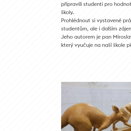
připravili studenti pro hodn
školy.
Prohlédnout si vystavené pr
studentům, ale i dalším zájem
Jeho autorem je pan Mirosla
který vyučuje na naší škole 