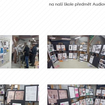
na naší škole předmět Audiov