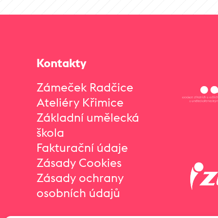
Kontakty
Zámeček Radčice
Ateliéry Křimice
Základní umělecká
škola
Fakturační údaje
Zásady Cookies
Zásady ochrany
osobních údajů