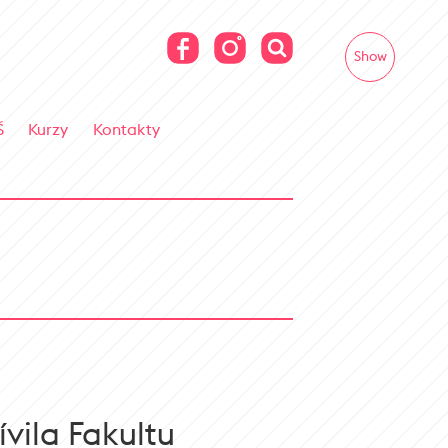
Show
Š
Kurzy
Kontakty
vila Fakultu