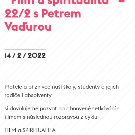
22/2 s Petrem
Vaďurou
14 / 2 / 2022
Přátele a příznivce naší školy, studenty a jejich
rodiče i absolventy
si dovolujeme pozvat na obnovené setkávání s
filmem s následnou rozpravou z cyklu
FILM a SPIRITUALITA