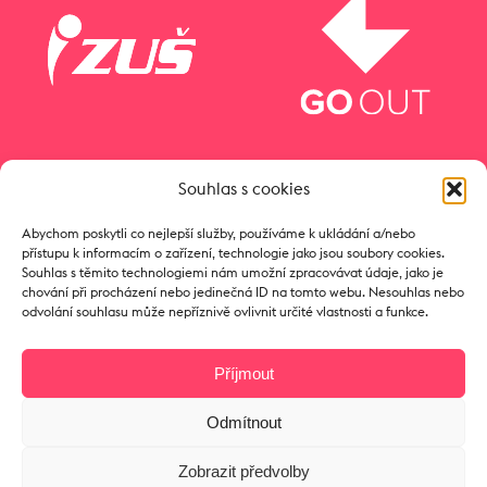
Souhlas s cookies
Abychom poskytli co nejlepší služby, používáme k ukládání a/nebo
přístupu k informacím o zařízení, technologie jako jsou soubory cookies.
Souhlas s těmito technologiemi nám umožní zpracovávat údaje, jako je
chování při procházení nebo jedinečná ID na tomto webu. Nesouhlas nebo
odvolání souhlasu může nepříznivě ovlivnit určité vlastnosti a funkce.
Příjmout
Odmítnout
Copyright © 2017 Zámeček
Zobrazit předvolby