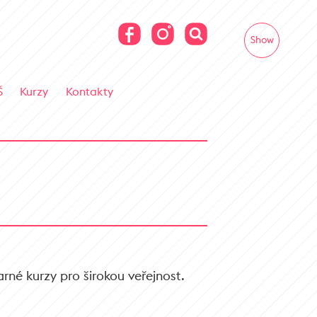
Show
Š
Kurzy
Kontakty
rné kurzy pro širokou veřejnost.