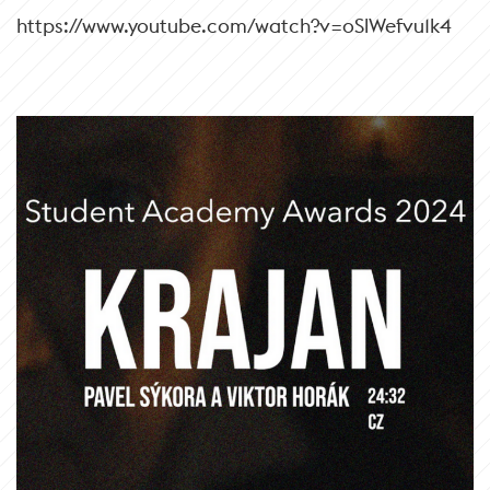
https://www.youtube.com/watch?v=oSlWefvu1k4