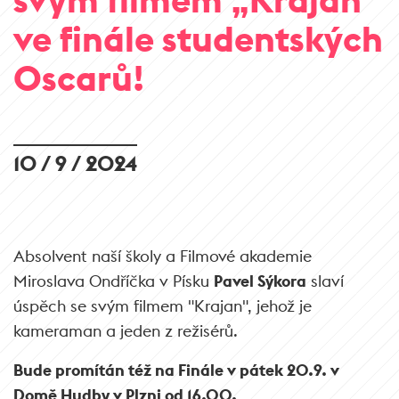
ve finále studentských
Oscarů!
10 / 9 / 2024
Absolvent naší školy a
Filmové akademie
Miroslava Ondříčka
v Písku
Pavel Sýkora
slaví
úspěch se svým filmem "Krajan", jehož je
kameraman a jeden z režisérů.
Bude promítán též na Finále v pátek 20.9. v
Domě Hudby v Plzni od 16.00.