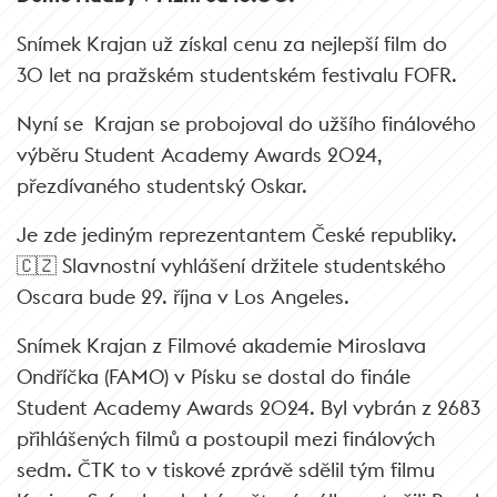
Snímek Krajan už získal cenu za nejlepší film do
30 let na pražském studentském festivalu FOFR.
Nyní se Krajan se probojoval do užšího finálového
výběru Student Academy Awards 2024,
přezdívaného studentský Oskar.
Je zde jediným reprezentantem České republiky.
🇨🇿
Slavnostní vyhlášení držitele studentského
Oscara bude 29. října v Los Angeles.
Snímek Krajan z Filmové akademie Miroslava
Ondříčka (FAMO) v Písku se dostal do finále
Student Academy Awards 2024.
Byl vybrán z 2683
přihlášených filmů a postoupil mezi finálových
sedm. ČTK to v tiskové zprávě sdělil tým filmu