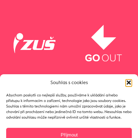
Souhlas s cookies
Abychom poskytli co nejlepší služby, používáme k ukládání a/nebo
přístupu k informacím o zařízení, technologie jako jsou soubory cookies.
Souhlas s těmito technologiemi nám umožní zpracovávat údaje, jako je
chování při procházení nebo jedinečná ID na tomto webu. Nesouhlas nebo
odvolání souhlasu může nepříznivě ovlivnit určité vlastnosti a funkce.
Příjmout