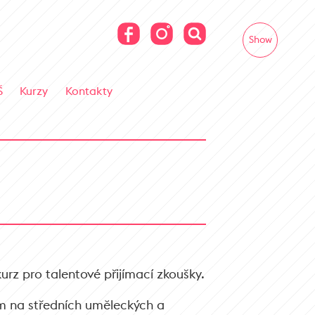
Show
Š
Kurzy
Kontakty
urz pro talentové přijímací zkoušky.
m na středních uměleckých a