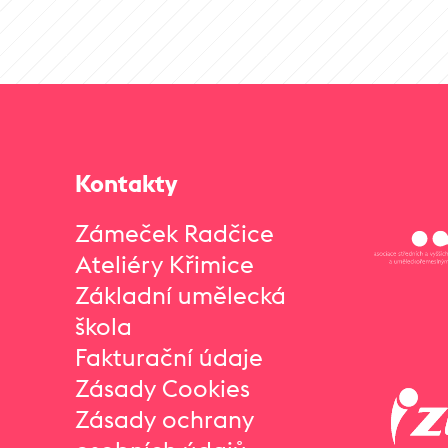
Kontakty
Zámeček Radčice
Ateliéry Křimice
Základní umělecká
škola
Fakturační údaje
Zásady Cookies
Zásady ochrany