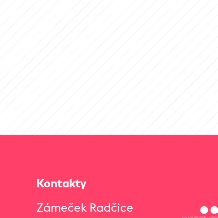
Kontakty
Zámeček Radčice