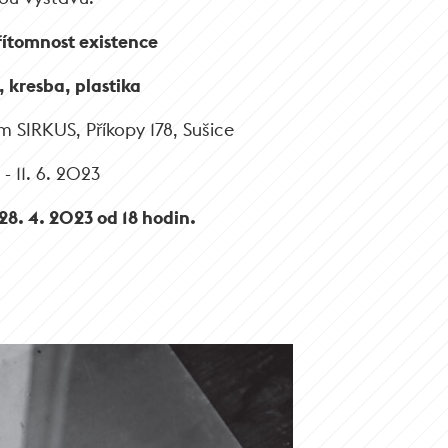
řítomnost existence
, kresba, plastika
m SIRKUS, Příkopy 178, Sušice
 - 11. 6. 2023
28. 4. 2023 od 18 hodin.