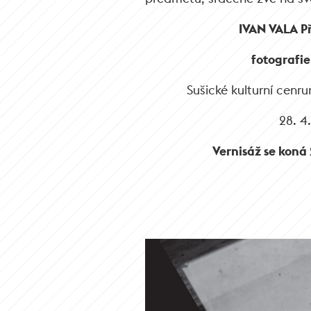
IVAN VALA P
fotografie
Sušické kulturní cenru
28. 4.
Vernisáž se koná 