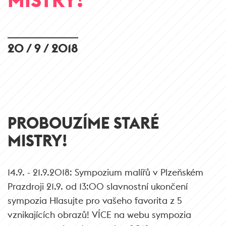
20 / 9 / 2018
PROBOUZÍME STARÉ
MISTRY!
14.9. - 21.9.2018: Sympozium malířů v Plzeňském
Prazdroji 21.9. od 13:00 slavnostní ukončení
sympozia Hlasujte pro vašeho favorita z 5
vznikajících obrazů! VÍCE na webu sympozia