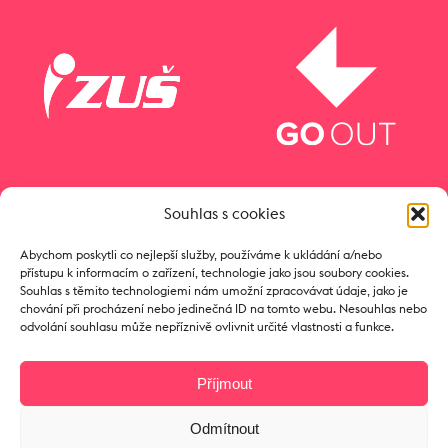
Souhlas s cookies
Abychom poskytli co nejlepší služby, používáme k ukládání a/nebo
přístupu k informacím o zařízení, technologie jako jsou soubory cookies.
Souhlas s těmito technologiemi nám umožní zpracovávat údaje, jako je
chování při procházení nebo jedinečná ID na tomto webu. Nesouhlas nebo
odvolání souhlasu může nepříznivě ovlivnit určité vlastnosti a funkce.
Příjmout
Odmítnout