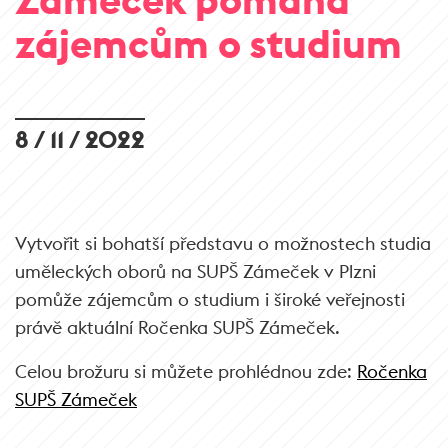
zájemcům o studium
8 / 11 / 2022
Vytvořit si bohatší představu o možnostech studia
uměleckých oborů na SUPŠ Zámeček v Plzni
pomůže zájemcům o studium i široké veřejnosti
právě aktuální Ročenka SUPŠ Zámeček.
Celou brožuru si můžete prohlédnou zde:
Ročenka
SUPŠ Zámeček