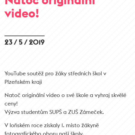
video!
23 / 5 / 2019
YouTube soutěž pro žáky středních škol v
Plzeňském kraji
Natoč originální video o své škole a vyhraj skvělé
ceny!
Výzva studentům SUPŠ a ZUŠ Zámeček.
V loňském roce získaly 1. místo žákyně
fotografického oboru naší školy.