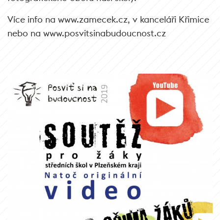
Více info na www.zamecek.cz, v kanceláři Křimice
nebo na www.posvitsinabudoucnost.cz