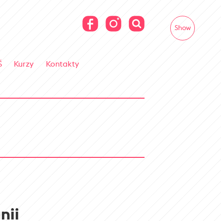
Show
Š
Kurzy
Kontakty
nii