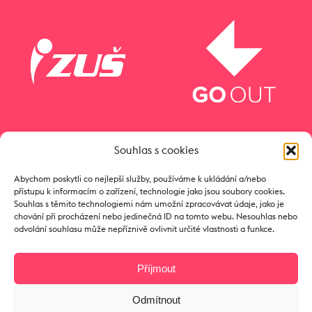
Souhlas s cookies
Abychom poskytli co nejlepší služby, používáme k ukládání a/nebo
přístupu k informacím o zařízení, technologie jako jsou soubory cookies.
Souhlas s těmito technologiemi nám umožní zpracovávat údaje, jako je
chování při procházení nebo jedinečná ID na tomto webu. Nesouhlas nebo
odvolání souhlasu může nepříznivě ovlivnit určité vlastnosti a funkce.
Příjmout
Odmítnout