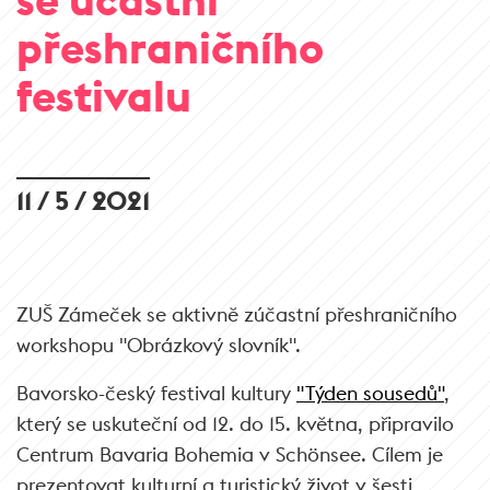
přeshraničního
festivalu
11 / 5 / 2021
ZUŠ Zámeček se aktivně zúčastní přeshraničního
workshopu "Obrázkový slovník".
Bavorsko-český festival kultury
"Týden sousedů"
,
který se uskuteční od 12. do 15. května, připravilo
Centrum Bavaria Bohemia v Schönsee. Cílem je
prezentovat kulturní a turistický život v šesti