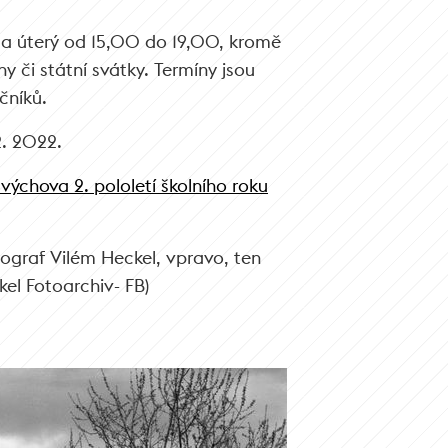
a úterý od 15,00 do 19,00, kromě
y či státní svátky. Termíny jsou
čníků.
2. 2022.
výchova 2. pololetí školního roku
ograf Vilém Heckel, vpravo, ten
kel Fotoarchiv- FB)