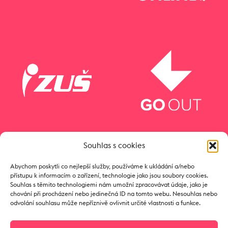
Souhlas s cookies
Abychom poskytli co nejlepší služby, používáme k ukládání a/nebo
přístupu k informacím o zařízení, technologie jako jsou soubory cookies.
Souhlas s těmito technologiemi nám umožní zpracovávat údaje, jako je
chování při procházení nebo jedinečná ID na tomto webu. Nesouhlas nebo
odvolání souhlasu může nepříznivě ovlivnit určité vlastnosti a funkce.