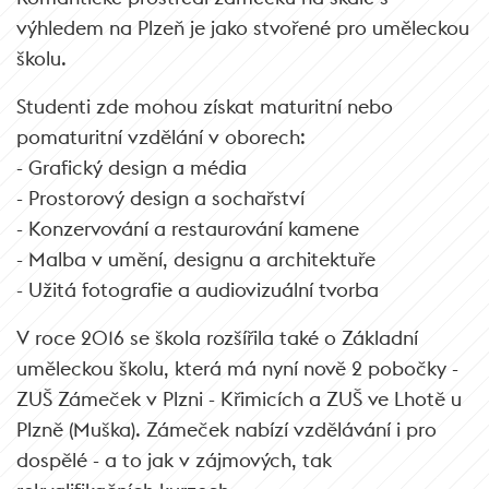
výhledem na Plzeň je jako stvořené pro uměleckou
školu.
Studenti zde mohou získat maturitní nebo
pomaturitní vzdělání v oborech:
- Grafický design a média
- Prostorový design a sochařství
- Konzervování a restaurování kamene
- Malba v umění, designu a architektuře
- Užitá fotografie a audiovizuální tvorba
V roce 2016 se škola rozšířila také o Základní
uměleckou školu, která má nyní nově 2 pobočky -
ZUŠ Zámeček v Plzni - Křimicích a ZUŠ ve Lhotě u
Plzně (Muška). Zámeček nabízí vzdělávání i pro
dospělé - a to jak v zájmových, tak