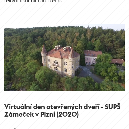
rekvalifikačních kurzech.
Virtuální den otevřených dveří - SUPŠ
Zámeček v Plzni (2020)