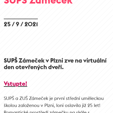
25 / 9 / 2021
SUPŠ Zámeček v Plzni zve na virtuální
den otevřených dveří.
Vstupte!
SUPŠ a ZUŠ Zámeček je první střední uměleckou
školou založenou v Plzni, loni oslavila již 25 let!
Romantické prostředí zámečku na skále s