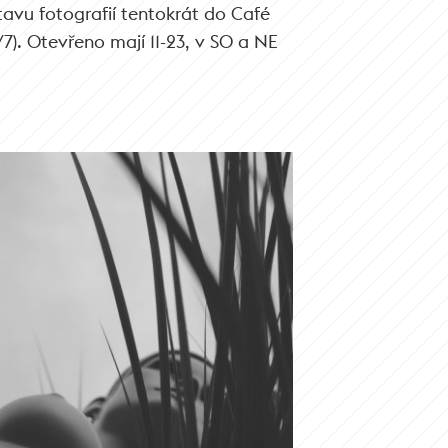
avu fotografií tentokrát do Café
7). Otevřeno mají 11-23, v SO a NE