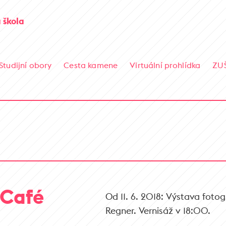
 škola
Studijní obory
Cesta kamene
Virtuální prohlídka
ZU
 Café
Od 11. 6. 2018: Výstava foto
Regner. Vernisáž v 18:00.