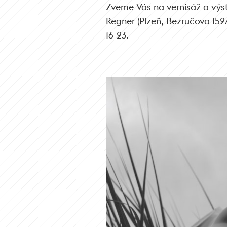
Zveme Vás na vernisáž a výst
Regner (Plzeň, Bezručova 152/
16-23.