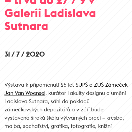
Galerii Ladislava
Sutnara
31 / 7 / 2020
Výstava k připomenutí 25 let
SUPŠ a ZUŠ Zámeček
Jan Van Woensel
, kurátor Fakulty designu a umění
Ladislava Sutnara, sáhl do pokladů
zámečkovských depozitářů a v září bude
vystavena široká škála výtvarných prací – kresba,
malba, sochařství, grafika, fotografie, knižní